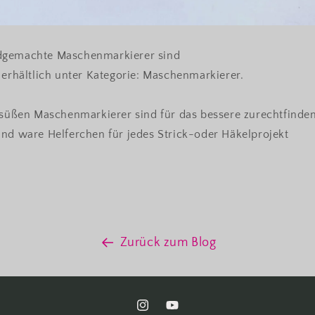
dgemachte Maschenmarkierer sind
 erhältlich unter
Kategorie: Maschenmarkierer.
f süßen Maschenmarkierer sind für das bessere zurechtfinde
ind ware Helferchen für jedes Strick-oder Häkelprojekt
Zurück zum Blog
Instagram
YouTube