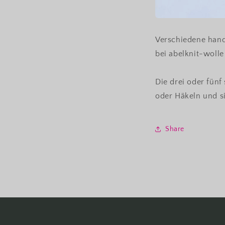
Verschiedene han
bei abelknit-wolle
Die drei oder fün
oder Häkeln und s
Share