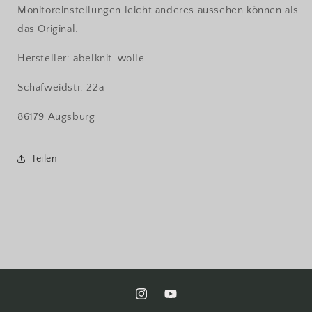
Monitoreinstellungen leicht anderes aussehen können als
das Original.
Hersteller: abelknit-wolle
Schafweidstr. 22a
86179 Augsburg
Teilen
Instagram
YouTube