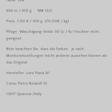
Farbe: Lila
650 m / 100 g NM 13/2
Preis: 7,00 € / 100 g (70,00€ / kg)
Pflege: Waschagang-Seide 30 Gr./ für Trockner nicht
geeignet.
Bitte beachten Sie, dass die Farben,
je nach
Monitoreinstellungen leicht anderes aussehen können als
das Original.
Hersteller: Loro Piana Srl
Corso Pietro Rolandi 10
13017 Quarona /Italy