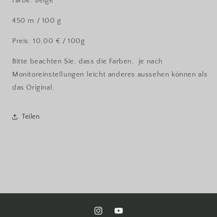
Farbe: Beige
450 m / 100 g
Preis: 10,00 € / 100g
Bitte beachten Sie, dass die Farben,
je nach
Monitoreinstellungen leicht anderes aussehen können als
das Original.
Teilen
Instagram
YouTube