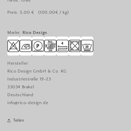
Farbe: Grau
Preis: 5,00 € (100,00€ / kg)
Marke:
Rico Design
Hersteller:
Rico Design GmbH & Co. KG
Industriestraße 19-23
33034 Brakel
Deutschland
info@rico-design.de
Teilen