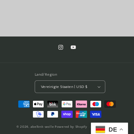
Instagram
YouTube
Land/Region
Vereinigte Staaten | USD $
Zahlungsmethoden
© 2026,
abelknit-wolle
Powered by Shopify
Widerrufsrecht
DE